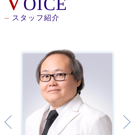
V
OICE
スタッフ紹介