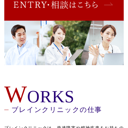
W
ORKS
ブレインクリニックの仕事
ブレインクリニックは、発達障害や精神疾患をお持ちの