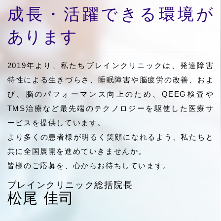
成長・活躍できる環境が
あります
2019年より、私たちブレインクリニックは、発達障害
特性による生きづらさ、睡眠障害や脳疲労の改善、およ
び、脳のパフォーマンス向上のため、QEEG検査や
TMS治療など最先端のテクノロジーを駆使した医療サ
ービスを提供しています。
より多くの患者様が明るく笑顔になれるよう、私たちと
共に全国展開を進めていきませんか。
皆様のご応募を、心からお待ちしています。
ブレインクリニック総括院長
松尾 佳司