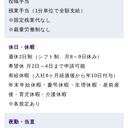
役職手当
残業手当（1分単位で全額支給）
※固定残業代なし
※裁量労働制なし
休日・休暇
週休2日制（シフト制、月8～9日休み）
希望休 月2日～4日まで申請可能
有給休暇（入社6ヶ月経過後から年10日付与）
年末年始休暇・慶弔休暇・生理休暇・産前産
後・育児休暇・介護休暇
※各規定あり
夜勤・当直