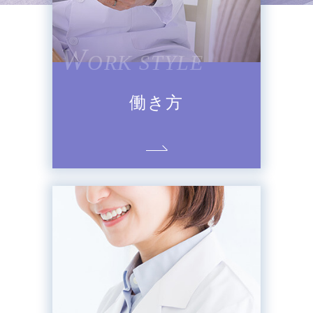
W
ORK STYLE
働き方