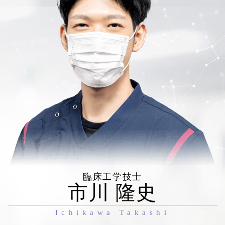
臨床工学技士
市川 隆史
Ichikawa Takashi