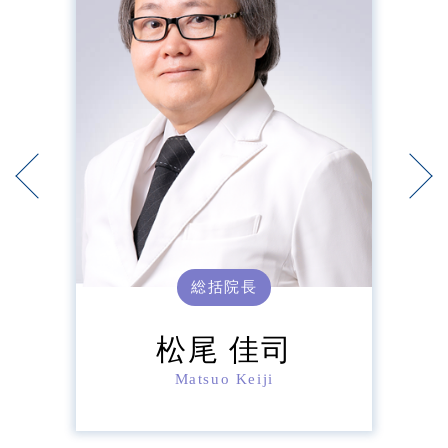
総括院長
松尾 佳司
Matsuo Keiji