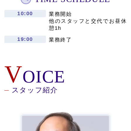
10:00
業務開始
他のスタッフと交代でお昼休
憩1h
19:00
業務終了
V
OICE
スタッフ紹介